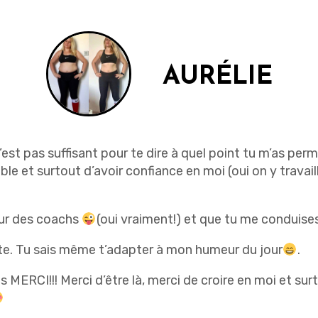
AURÉLIE
est pas suffisant pour te dire à quel point tu m’as perm
le et surtout d’avoir confiance en moi (oui on y travail
leur des coachs
(oui vraiment!) et que tu me conduises
oute. Tu sais même t’adapter à mon humeur du jour
.
s MERCI!!! Merci d’être là, merci de croire en moi et su