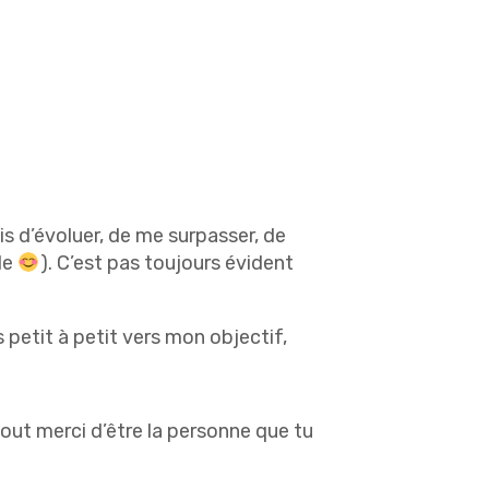
is d’évoluer, de me surpasser, de
le
). C’est pas toujours évident
 petit à petit vers mon objectif,
rtout merci d’être la personne que tu