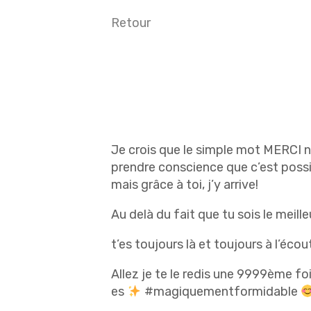
Retour
Je crois que le simple mot MERCI n’
prendre conscience que c’est possib
mais grâce à toi, j’y arrive!
Au delà du fait que tu sois le meil
t’es toujours là et toujours à l’éc
Allez je te le redis une 9999ème foi
es
#magiquementformidable