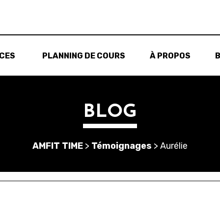
ICES
PLANNING DE COURS
À PROPOS
BLOG
AMFIT TIME
>
Témoignages
>
Aurélie