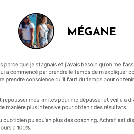
MÉGANE
ois parce que je stagnais et j’avais besoin qu’on me fas
 qui a commencé par prendre le temps de m’expliquer c
re prendre conscience qu’il faut du temps pour obtenir d
 repousser mes limites pour me dépasser et veille à dive
r de manière plus intensive pour obtenir des résultats.
 quotidien puisqu’en plus des coaching, Achraf est disp
jours à 100%.