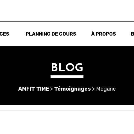
ICES
PLANNING DE COURS
À PROPOS
BLOG
AMFIT TIME
>
Témoignages
>
Mégane