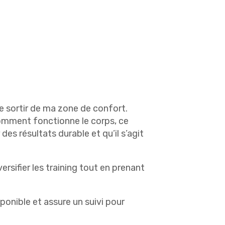
se sortir de ma zone de confort.
omment fonctionne le corps, ce
es résultats durable et qu’il s’agit
rsifier les training tout en prenant
onible et assure un suivi pour