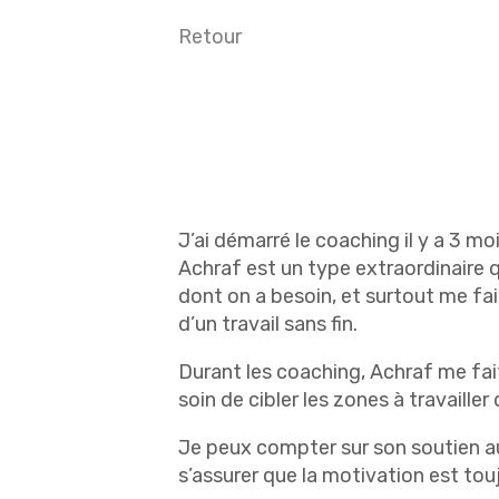
Retour
J’ai démarré le coaching il y a 3 m
Achraf est un type extraordinaire
dont on a besoin, et surtout me fai
d’un travail sans fin.
Durant les coaching, Achraf me fait
soin de cibler les zones à travaille
Je peux compter sur son soutien au
s’assurer que la motivation est tou